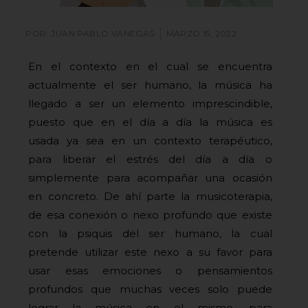
POR:
JUAN PABLO VANEGAS
MARZO 15, 2022
En el contexto en el cual se encuentra
actualmente el ser humano, la música ha
llegado a ser un elemento imprescindible,
puesto que en el día a día la música es
usada ya sea en un contexto terapéutico,
para liberar el estrés del día a día o
simplemente para acompañar una ocasión
en concreto. De ahí parte la musicoterapia,
de esa conexión o nexo profundo que existe
con la psiquis del ser humano, la cual
pretende utilizar este nexo a su favor para
usar esas emociones o pensamientos
profundos que muchas veces solo puede
lograr la música en el mismo, para