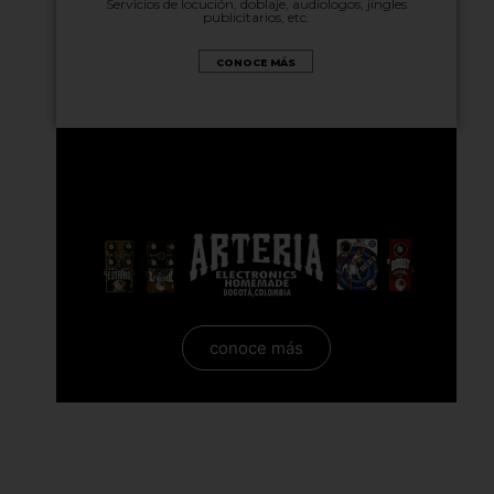
Servicios de locución, doblaje, audiologos, jingles
publicitarios, etc.
CONOCE MÁS
conoce más