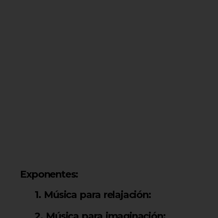
Exponentes:
1. Música para relajación:
2. Música para imaginación: