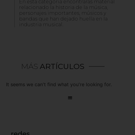
En esta categoría encontraras material
relacionado la historia de la música,
personajes importantes, músicos y
bandas que han dejado huella en la
industria musical.
MÁS
ARTÍCULOS
It seems we can't find what you're looking for.
redes