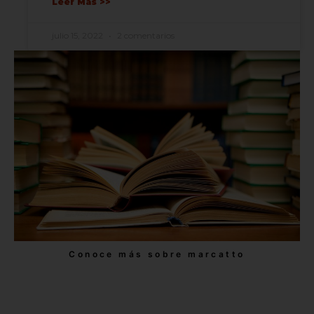
Leer Más >>
julio 15, 2022
2 comentarios
Conoce más sobre marcatto