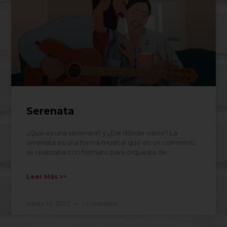
Serenata
¿Qué es una serenata? y ¿De dónde viene? La
serenata es una forma musical qué en un comienzo
se realizaba con formato para orquesta de
Leer Más >>
marzo 15, 2022
1 comentario