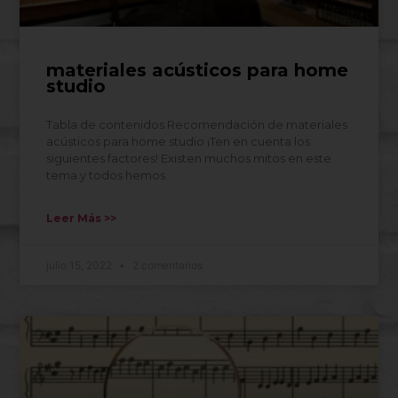
materiales acústicos para home
studio
Tabla de contenidos Recomendación de materiales
acústicos para home studio ¡Ten en cuenta los
siguientes factores! Existen muchos mitos en este
tema y todos hemos
Leer Más >>
julio 15, 2022
2 comentarios