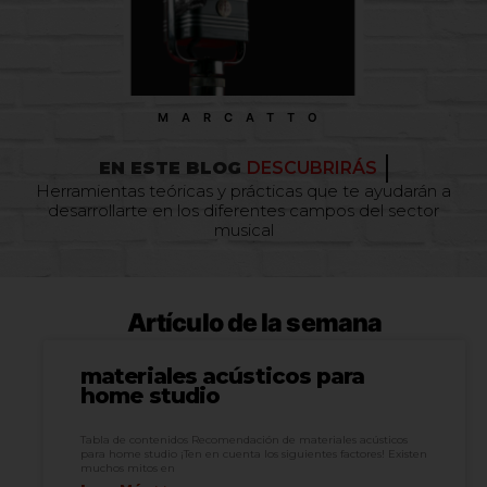
MARCATTO
EN ESTE BLOG
APRENDERÁS
Herramientas teóricas y prácticas que te ayudarán a
desarrollarte en los diferentes campos del sector
musical
Artículo de la semana
materiales acústicos para
home studio
Tabla de contenidos Recomendación de materiales acústicos
para home studio ¡Ten en cuenta los siguientes factores! Existen
muchos mitos en