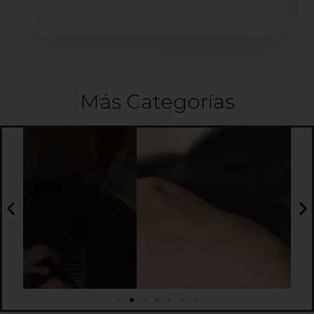
Más Categorías
Interpretación musical
¡Ven! y conoce más sobre tu instrumento