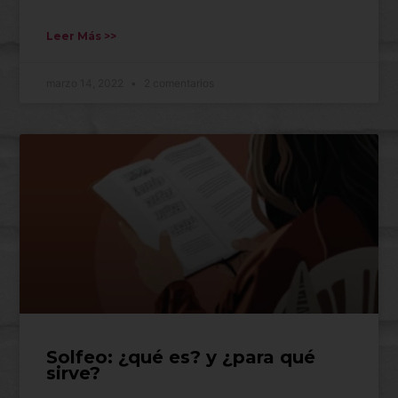
Leer Más >>
marzo 14, 2022
2 comentarios
Solfeo: ¿qué es? y ¿para qué
sirve?