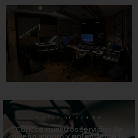
DISEÑO DE SONIDO
Conoce nuestros servicios de
diseño sonoro y potencializa tu