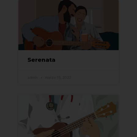
Serenata
admin
marzo 15, 2022