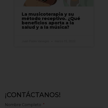
La musicoterapia y su
método receptivo. ¿Qué
beneficios aporta a la
salud y a la música?
Juan Pablo Vanegas
marzo 15, 2022
¡CONTÁCTANOS!
Nombre Completo