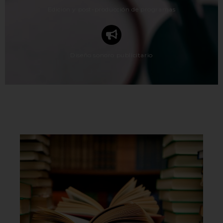
Edición y post-producción de programas
Diseño sonoro publicitario