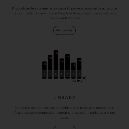
Productores te ayudaran a construir tu proyecto musical de acuerdo a
tu visión, además servicios de Mezcla Online y diseño de sonido para
medios audiovisuales.
Conoce Más
LIBRARY
Contenido académico y de actualidad para músicos y productores.
Artículos sobre composición, arreglos, producción, pedagogía entre
otros.