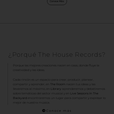
Conoce Más
¿Porqué The House Records?
Porque las mejores creaciones nacen en casa, donde fluye la
creatividad y las ideas.
Cada rincón es un espacio para crear, producir, planear,
compartir y aprender, en
The Room
nacen tus ideas y las
llevaremos al máximo, en
Library
aprenderemos y debatiremos
sobre temáticas del sector musical y en
Live Sessions In The
Backyard
encontraremos un lugar para compartir y expresar lo
mejor de nuestra música.
Conoce más