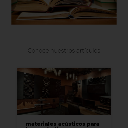
Conoce nuestros artículos
materiales acústicos para