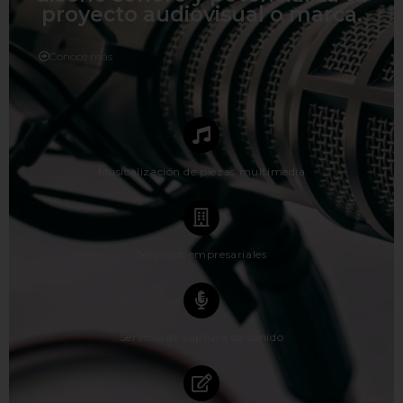
proyecto audiovisual o marca.
Conoce más
Musicalización de piezas multimedia
Servicios empresariales
Servicio de captura de sonido