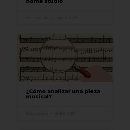
home studio
Santiago Ruiz
julio 15, 2022
¿Cómo analizar una pieza
musical?
Luisa Zarama
abril 6, 2022