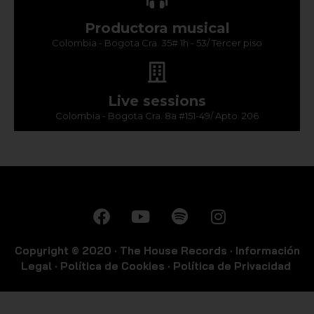
Productora musical
Colombia - Bogota Cra. 35# 1h - 53/ Tercer piso
Live sessions
Colombia - Bogota Cra. 8a #151-49/ Apto. 206
Copyright © 2020 ·
The House Records
·
Información
Legal
·
Política de Cookies
·
Política de Privacidad