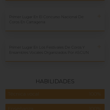
Primer Lugar En El Concurso Nacional De
Coros En Cartagena
Primer Lugar En Los Festivales De Coros Y
Ensambles Vocales Organizados Por ASCUN
HABILIDADES
Técnica vocal
100%
Enseñanza
100%