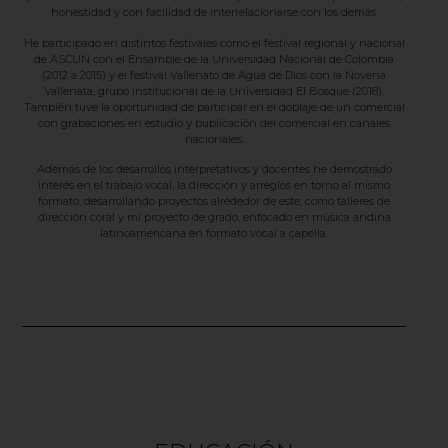
honestidad y con facilidad de interrelacionarse con los demás.
He participado en distintos festivales como el festival regional y nacional
de ASCUN con el Ensamble de la Universidad Nacional de Colombia
(2012 a 2015) y el festival Vallenato de Agua de Dios con la Novena
Vallenata, grupo institucional de la Universidad El Bosque (2018).
También tuve la oportunidad de participar en el doblaje de un comercial
con grabaciones en estudio y publicación del comercial en canales
nacionales.
Además de los desarrollos interpretativos y docentes he demostrado
interés en el trabajo vocal, la dirección y arreglos en torno al mismo
formato, desarrollando proyectos alrededor de este, como talleres de
dirección coral y mi proyecto de grado, enfocado en música andina
latinoamericana en formato vocal a capella.