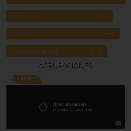
Dirección
90%
Composición
96%
Marketing Digital
85%
AGRUPACIONES
LATTICO