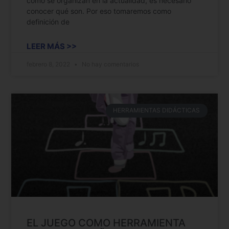
cómo se organizan en la actualidad, es necesario
conocer qué son. Por eso tomaremos como
definición de
LEER MÁS >>
febrero 8, 2022
No hay comentarios
HERRAMIENTAS DIDÁCTICAS
EL JUEGO COMO HERRAMIENTA