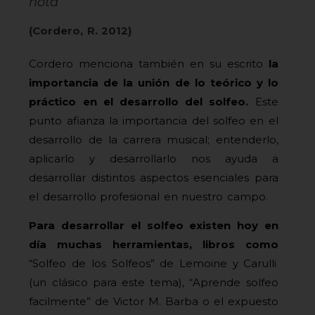
nota”
(Cordero, R. 2012)
Cordero menciona también en su escrito
la
importancia de la unión de lo teórico y lo
práctico en el desarrollo del solfeo.
Este
punto afianza la importancia del solfeo en el
desarrollo de la carrera musical; entenderlo,
aplicarlo y desarrollarlo nos ayuda a
desarrollar distintos aspectos esenciales para
el desarrollo profesional en nuestro campo.
Para desarrollar el solfeo existen hoy en
día muchas herramientas, libros como
“Solfeo de los Solfeos” de Lemoine y Carulli
(un clásico para este tema), “Aprende solfeo
facilmente” de Victor M. Barba o el expuesto