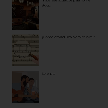
materiales acústicos para home
studio
¿Cómo analizar una pieza musical?
Serenata