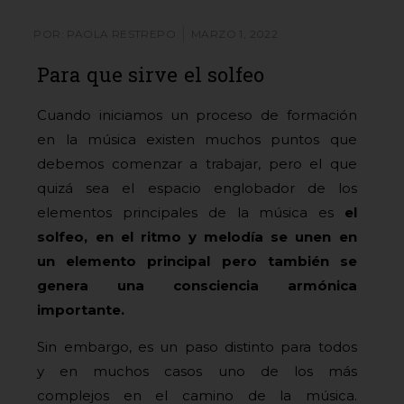
POR:
PAOLA RESTREPO
MARZO 1, 2022
Para que sirve el solfeo
Cuando iniciamos un proceso de formación
en la música existen muchos puntos que
debemos comenzar a trabajar, pero el que
quizá sea el espacio englobador de los
elementos principales de la música es
el
solfeo, en el ritmo y melodía se unen en
un elemento principal pero también se
genera una consciencia armónica
importante.
Sin embargo, es un paso distinto para todos
y en muchos casos uno de los más
complejos en el camino de la música.