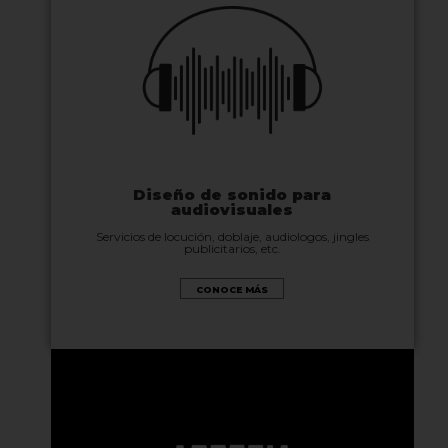
Diseño de sonido para
audiovisuales
Servicios de locución, doblaje, audiologos, jingles
publicitarios, etc.
CONOCE MÁS