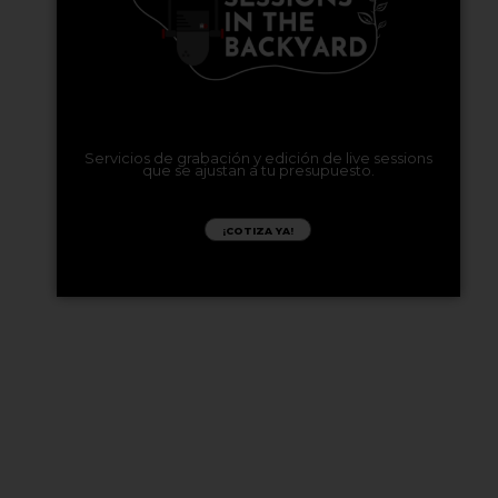
Servicios de grabación y edición de live sessions
que se ajustan a tu presupuesto.
¡COTIZA YA!