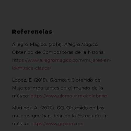
Referencias
Allegro Magico. (2019).
Allegro Magico.
Obtenido de Compositoras de la historia:
https://www.allegromagico.com/mujeres-en-
la-musica-clasica/
Lopez, E. (2018).
Glamour.
Obtenido de
Mujeres importantes en el mundo de la
música:
https://www.glamour.mx/celebritie
Martinez, A. (2020).
GQ.
Obtenido de Las
mujeres que han definido la historia de la
música:
https://www.gq.com.mx