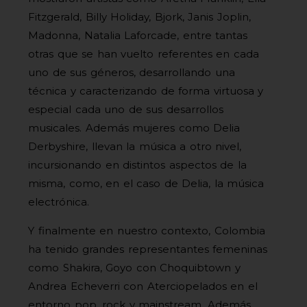
Fitzgerald, Billy Holiday, Bjork, Janis Joplin,
Madonna, Natalia Laforcade, entre tantas
otras que se han vuelto referentes en cada
uno de sus géneros, desarrollando una
técnica y caracterizando de forma virtuosa y
especial cada uno de sus desarrollos
musicales. Además mujeres como Delia
Derbyshire, llevan la música a otro nivel,
incursionando en distintos aspectos de la
misma, como, en el caso de Delia, la música
electrónica.
Y finalmente en nuestro contexto, Colombia
ha tenido grandes representantes femeninas
como Shakira, Goyo con Choquibtown y
Andrea Echeverri con Aterciopelados en el
entorno pop, rock y mainstream. Además,