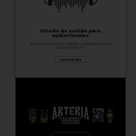
Diseño de sonido para
audiovisuales
Servicios de locución, doblaje, audiologos, jingles
publicitarios, etc.
CONOCE MÁS