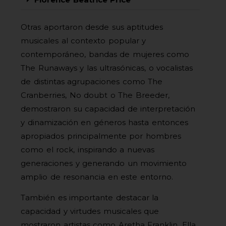
Otras aportaron desde sus aptitudes
musicales al contexto popular y
contemporáneo, bandas de mujeres como
The Runaways y las ultrasónicas, o vocalistas
de distintas agrupaciones como The
Cranberries, No doubt o The Breeder,
demostraron su capacidad de interpretación
y dinamización en géneros hasta entonces
apropiados principalmente por hombres
como el rock, inspirando a nuevas
generaciones y generando un movimiento
amplio de resonancia en este entorno.
También es importante destacar la
capacidad y virtudes musicales que
mostraron artistas como Aretha Franklin, Ella