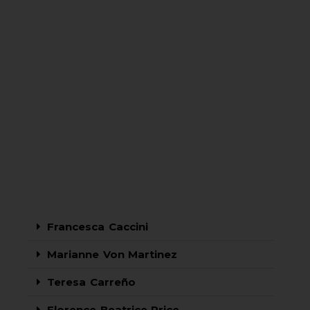
Francesca Caccini
Marianne Von Martinez
Teresa Carreño
Florence Beatrice Price