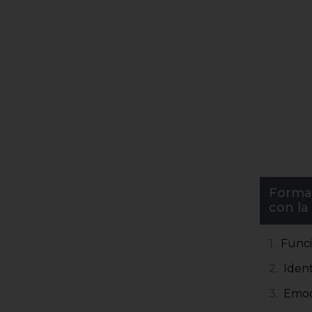
Formas
con la
Funci
Ident
Emoc