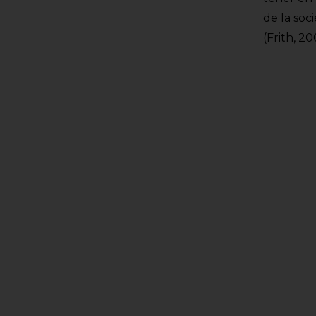
de la soc
(Frith, 2