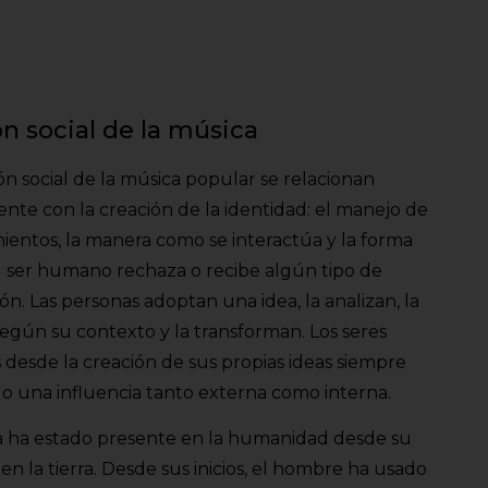
n social de la música
ón social de la música popular se relacionan
nte con la creación de la identidad: el manejo de
mientos, la manera como se interactúa y la forma
l ser humano rechaza o recibe algún tipo de
ón. Las personas adoptan una idea, la analizan, la
según su contexto y la transforman. Los seres
esde la creación de sus propias ideas siempre
o una influencia tanto externa como interna
.
a ha estado presente en la humanidad desde su
 en la tierra. Desde sus inicios, el hombre ha usado